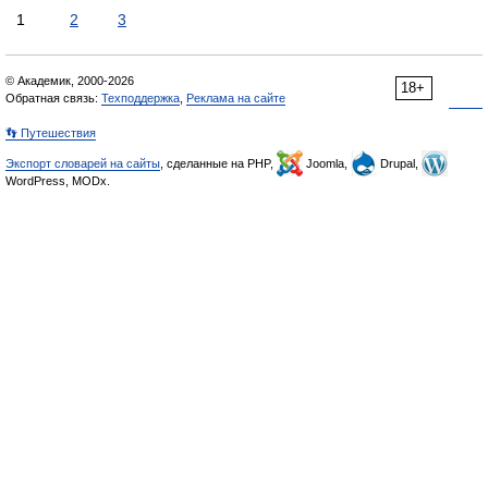
1
2
3
© Академик, 2000-2026
18+
Обратная связь:
Техподдержка
,
Реклама на сайте
👣 Путешествия
Экспорт словарей на сайты
, сделанные на PHP,
Joomla,
Drupal,
WordPress, MODx.