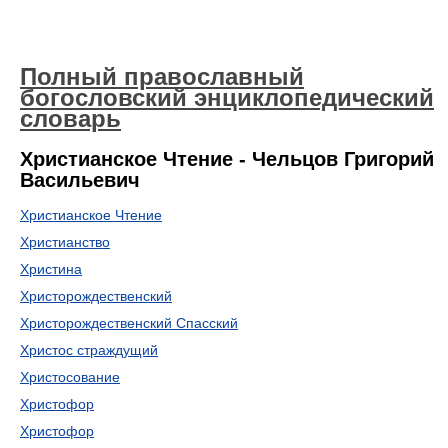
Полный православный
богословский энциклопедический
словарь
Христианское Чтение - Чельцов Григорий
Васильевич
Христианское Чтение
Христианство
Христина
Христорождественский
Христорождественский Спасский
Христос страждущий
Христосование
Христофор
Христофор