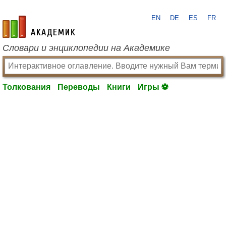
EN
DE
ES
FR
academic.ru
Словари и энциклопедии на Академике
Толкования
Переводы
Книги
Игры ⚽